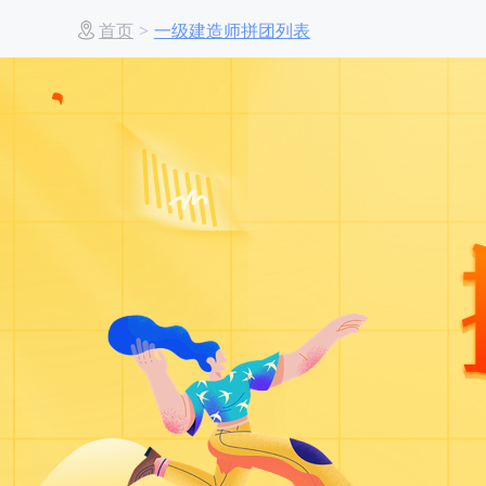
首页
>
一级建造师拼团列表